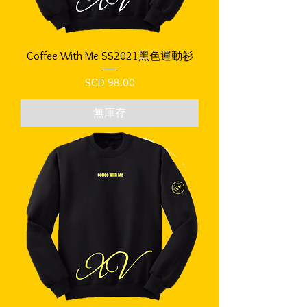
Coffee With Me SS2021黑色運動衫
價格
SGD 98.00
無庫存