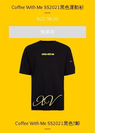
Coffee With Me SS2021黑色運動衫
價格
SGD 98.00
無庫存
Coffee With Me SS2021黑色T卹