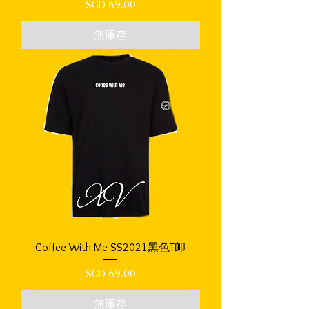
價格
SGD 69.00
無庫存
Coffee With Me SS2021黑色T卹
價格
SGD 69.00
無庫存