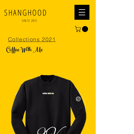
SHANGHOOD
SINCE 2015
Collections 2021
Coffee With Me