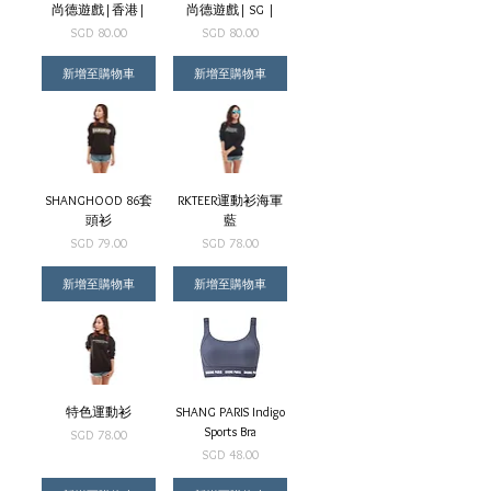
尚德遊戲|香港|
尚德遊戲| SG |
價格
價格
SGD 80.00
SGD 80.00
新增至購物車
新增至購物車
SHANGHOOD 86套
RKTEER運動衫海軍
頭衫
藍
價格
價格
SGD 79.00
SGD 78.00
新增至購物車
新增至購物車
特色運動衫
SHANG PARIS Indigo
Sports Bra
價格
SGD 78.00
價格
SGD 48.00