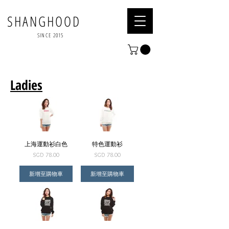
SHANGHOOD
SINCE 2015
Ladies
上海運動衫白色
特色運動衫
價格
價格
SGD 78.00
SGD 78.00
新增至購物車
新增至購物車