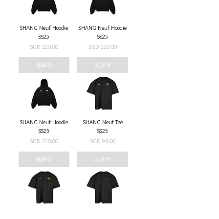
SHANG Neuf Hoodie
SHANG Neuf Hoodie
SS25
SS25
價格
價格
SGD 220.00
SGD 220.00
無庫存
無庫存
SHANG Neuf Hoodie
SHANG Neuf Tee
SS25
SS25
價格
價格
SGD 220.00
SGD 98.00
無庫存
無庫存
SHANG Neuf Tee
SHANG Neuf Tee