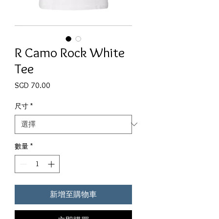
R Camo Rock White
Tee
價格
SGD 70.00
尺寸
*
數量
*
新增至購物車