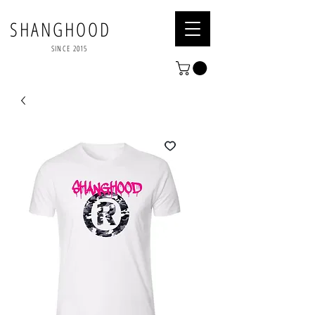
SHANGHOOD
SINCE 2015