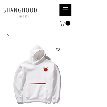
SHANGHOOD
SINCE 2015