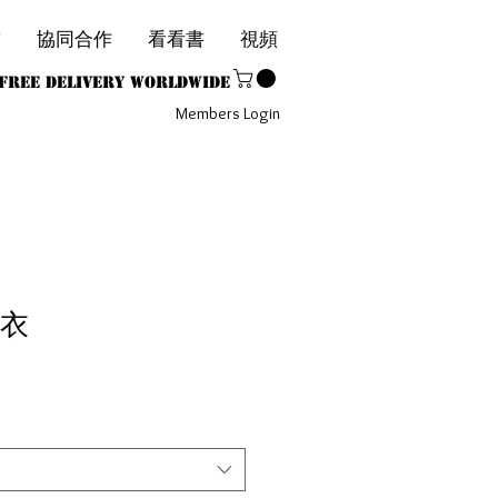
飾
協同合作
看看書
視頻
1
Free Delivery Worldwide
Members Login
衛衣