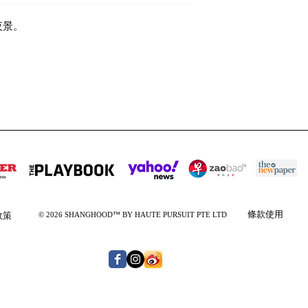
夜景。
條款
使用
政策
© 2026 SHANGHOOD™ BY HAUTE PURSUIT PTE LTD