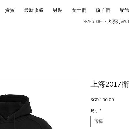
貴賓
最新收藏
男裝
女士們
孩子們
配
SHANG DOGGIE 犬系列 AW2
上海2017
價格
SGD 100.00
尺寸
*
選擇