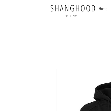
SHANGHOOD
Home
SINCE 2015