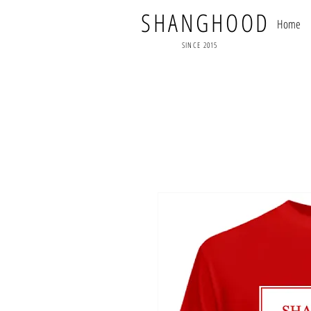
SHANGHOOD
Home
SINCE 2015