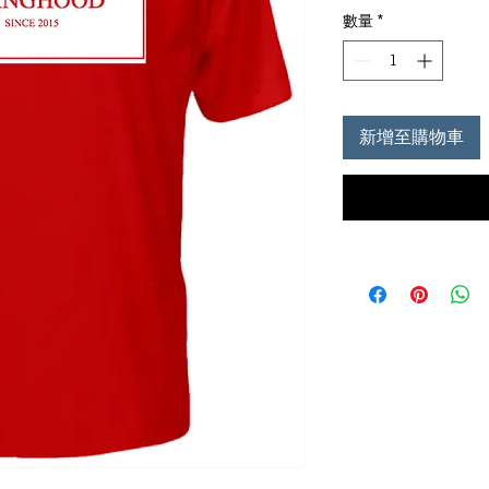
數量
*
新增至購物車