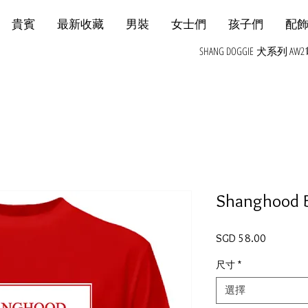
貴賓
最新收藏
男裝
女士們
孩子們
配
SHANG DOGGIE 犬系列 AW2
Shanghood 
價格
SGD 58.00
尺寸
*
選擇