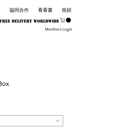
飾
協同合作
看看書
視頻
1
Free Delivery Worldwide
Members Login
Box