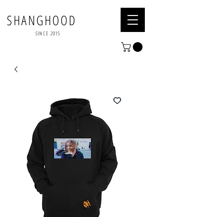
SHANGHOOD
SINCE 2015